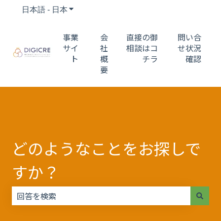
日本語 - 日本
翻訳のサブメニューを表示
事業
会
直接の御
問い合
サイ
社
相談はコ
せ状況
ト
概
チラ
確認
要
どのようなことをお探しで
すか？
検索フィールドが空なので、候補はありません。